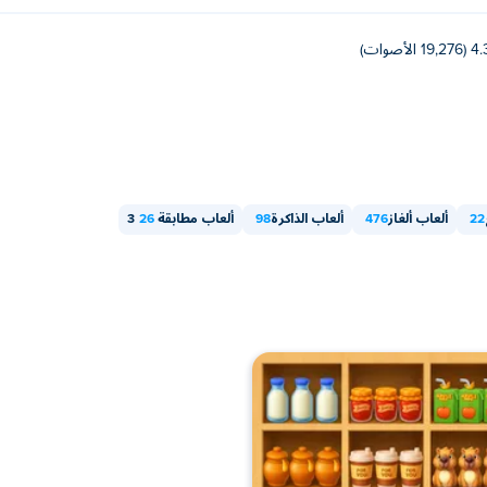
19,276 الأصوات)
22
ألعاب ألغاز
476
ألعاب الذاكرة
98
ألعاب مطابقة 3
26