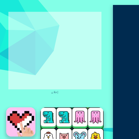
إعلان