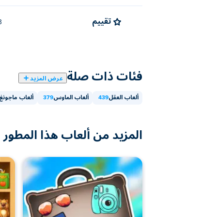
تقييم
4.3 (
فئات ذات صلة
عرض المزيد
ألعاب العقل
439
ألعاب الماوس
379
ألعاب ماجونغ
المزيد من ألعاب هذا المطور