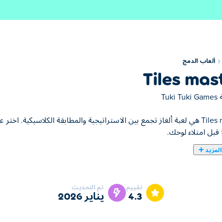
ألعاب الدمج
Tiles mas
ة
Tuki Tuki Games
Tiles master هي لعبة ألغاز تجمع بين الاستراتيجية والمطابقة الكلاسيكية. 
ا قبل امتلاء لوحك.
لمزيد
Tiles Master هي لعبة دمج تعتمد على البلاط حيث يكون هدفك هو مطابقة ودم
ة. مع وجود مساحة محدودة للاحتفاظ بالبلاطات المحددة، يجب عليك دمجها
تقييم
تم التحديث
 المثير للإدمان. هل لديك ما يلزم لتصبح سيد البلاط النهائي؟
4.3
يناير 2026