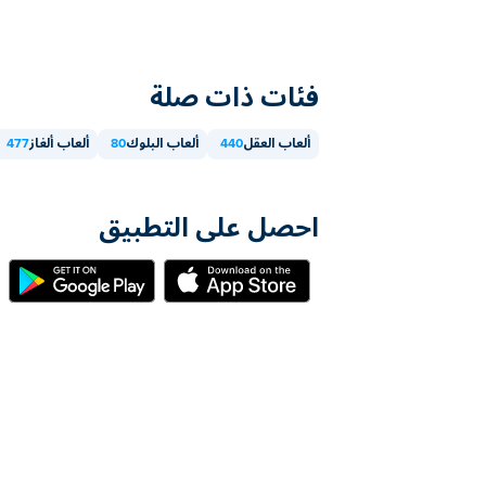
فئات ذات صلة
ألعاب العقل
440
ألعاب البلوك
80
ألعاب ألغاز
477
احصل على التطبيق