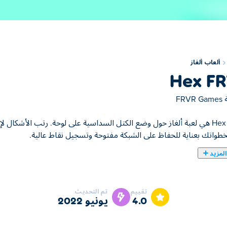
ألعاب ألغاز
Hex F
ة
FRVR Games
Hex FRVR هي لعبة ألغاز حول وضع الكتل السداسية على لوحة. رتب الأشكا
واتك بعناية للحفاظ على الشبكة مفتوحة وتسجيل نقاط عالية.
لمزيد
تقييم
تم التحديث
4.0
يونيو 2022