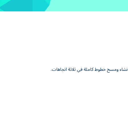
ل لإنشاء ومسح خطوط كاملة في ثلاثة اتجاهات.