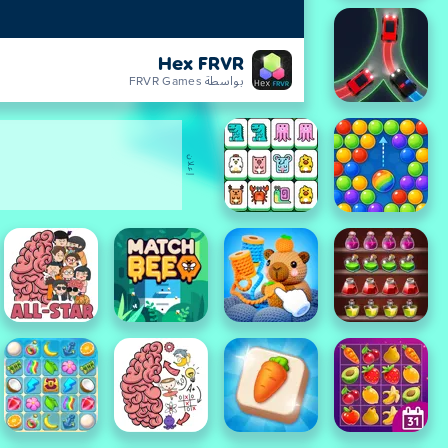
Hex FRVR
بواسطة FRVR Games
إعلان