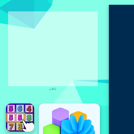
إعلان