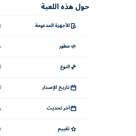
حول هذه اللعبة
الأجهزة المدعومة
ك
مطور
s
النوع
أ
تاريخ الإصدار
أك
آخر تحديث
يو
تقييم
4.0 