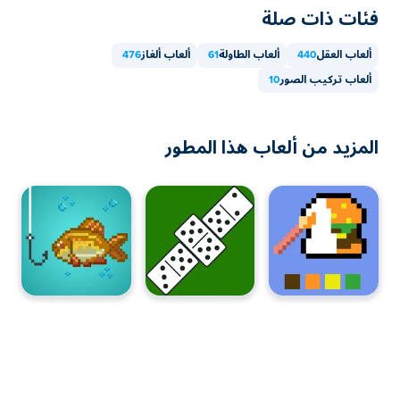
فئات ذات صلة
ألعاب العقل
440
ألعاب الطاولة
61
ألعاب ألغاز
476
ألعاب تركيب الصور
10
المزيد من ألعاب هذا المطور