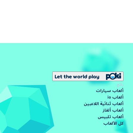
Let the world play
رائج
ألعاب سيارات
ألعاب io
ألعاب ثنائية اللاعبين
ألعاب ألغاز
ألعاب تلبيس
كل الألعاب