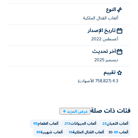
النوع
ألعاب القتال الملكية
تاريخ الإصدار
أغسطس 2022
آخر تحديث
ديسمبر 2025
تقييم
4.3 (758,827 الأصوات)
فئات ذات صلة
عرض المزيد
ألعاب الثعبان
23
ألعاب الحيوانات
213
ألعاب الطعام
95
ألعاب IO
49
ألعاب القتال الملكية
16
ألعاب شهيرة
99