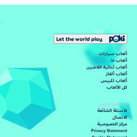
Let the world play
رائج
ألعاب سيارات
ألعاب io
ألعاب ثنائية اللاعبين
ألعاب ألغاز
ألعاب تلبيس
كل الألعاب
المساعدة والدعم
الأسئلة الشائعة
الاتصال
مركز الخصوصية
Privacy Statement