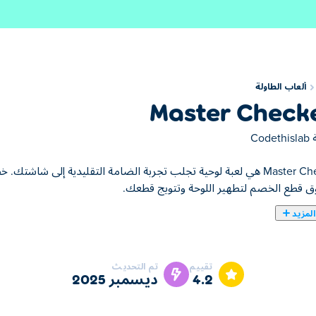
ألعاب الطاولة
Master Check
ة
Codethislab
Master Checkers هي لعبة لوحية تجلب تجربة الضامة التقليدية إلى 
وق قطع الخصم لتطهير اللوحة وتتويج قطعك.
لمزيد
تقييم
تم التحديث
4.2
ديسمبر 2025