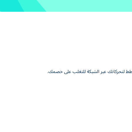
شاشتك. خطط لتحركاتك عبر الشبكة للتغلب على خصمك.