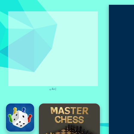
إعلان