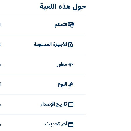
حول هذه اللعبة
التحكم
ا
الأجهزة المدعومة
ك
مطور
b
النوع
أ
تاريخ الإصدار
م
آخر تحديث
د