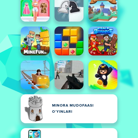
MINORA MUDOFAASI
OʻYINLARI