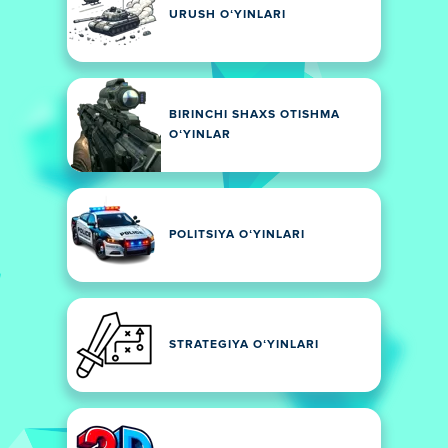
URUSH OʻYINLARI
BIRINCHI SHAXS OTISHMA
OʻYINLAR
POLITSIYA OʻYINLARI
STRATEGIYA OʻYINLARI