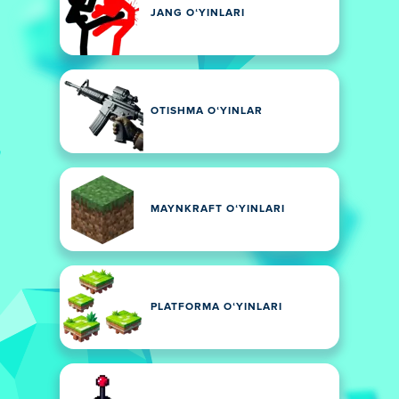
JANG OʻYINLARI
OTISHMA OʻYINLAR
MAYNKRAFT OʻYINLARI
PLATFORMA OʻYINLARI