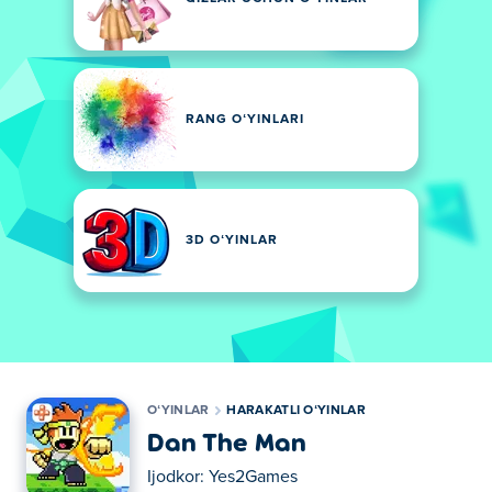
RANG OʻYINLARI
3D OʻYINLAR
OʻYINLAR
HARAKATLI OʻYINLAR
Dan The Man
Ijodkor:
Yes2Games