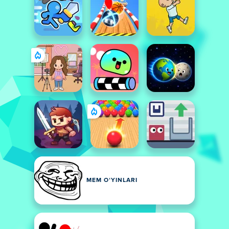
MEM OʻYINLARI