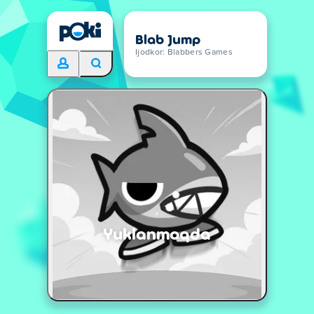
Blab Jump
Ijodkor: Blabbers Games
Yuklanmoqda