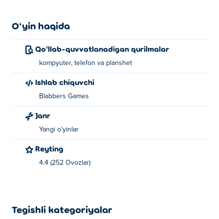
Oʻyin haqida
Qoʻllab-quvvatlanadigan qurilmalar
kompyuter, telefon va planshet
Ishlab chiquvchi
Blabbers Games
Janr
Yangi oʻyinlar
Reyting
4.4 (252 Ovozlar)
Tegishli kategoriyalar