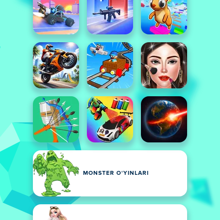
MONSTER OʻYINLARI