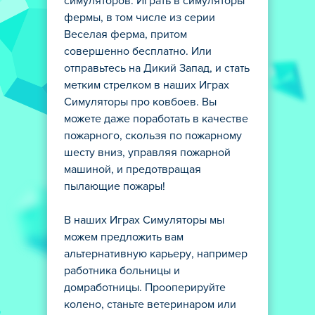
симуляторов. Играть в симуляторы
фермы, в том числе из серии
Веселая ферма, притом
совершенно бесплатно. Или
отправьтесь на Дикий Запад, и стать
метким стрелком в наших Играх
Симуляторы про ковбоев. Вы
можете даже поработать в качестве
пожарного, скользя по пожарному
шесту вниз, управляя пожарной
машиной, и предотвращая
пылающие пожары!
В наших Играх Симуляторы мы
можем предложить вам
альтернативную карьеру, например
работника больницы и
домработницы. Прооперируйте
колено, станьте ветеринаром или