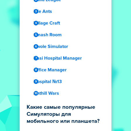
Idle Ants
Village Craft
Smash Room
Swole Simulator
Dasi Hospital Manager
Office Manager
Hospital №13
Anthill Wars
Какие самые популярные
Симуляторы для
мобильного или планшета?