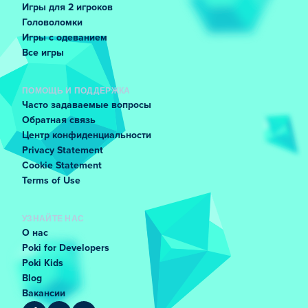
Игры для 2 игроков
Головоломки
Игры с одеванием
Все игры
ПОМОЩЬ И ПОДДЕРЖКА
Часто задаваемые вопросы
Обратная связь
Центр конфиденциальности
Privacy Statement
Cookie Statement
Terms of Use
УЗНАЙТЕ НАС
О нас
Poki for Developers
Poki Kids
Blog
Вакансии