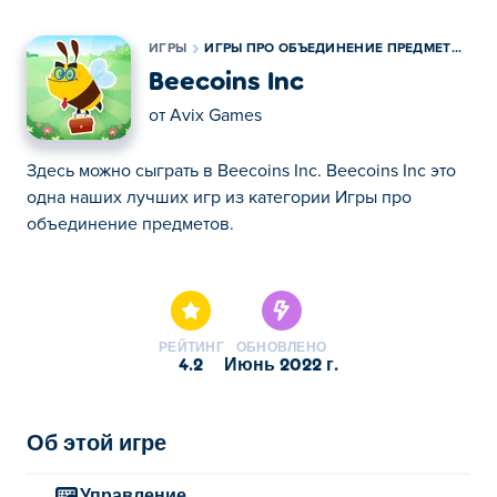
ИГРЫ
ИГРЫ ПРО ОБЪЕДИНЕНИЕ ПРЕДМЕТОВ
Beecoins Inc
от
Avix Games
Здесь можно сыграть в Beecoins Inc. Beecoins Inc это
одна наших лучших игр из категории Игры про
объединение предметов.
Здесь можно сыграть в Beecoins Inc. Beecoins Inc это
одна наших лучших игр из категории Игры про
объединение предметов.
РЕЙТИНГ
ОБНОВЛЕНО
4.2
июнь 2022 г.
Об этой игре
Управление