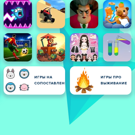
ИГРЫ НА
ИГРЫ ПРО
И
СОПОСТАВЛЕНИЕ
ВЫЖИВАНИЕ