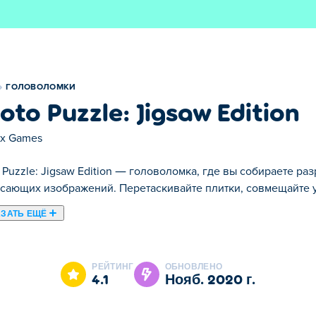
ГОЛОВОЛОМКИ
oto Puzzle: Jigsaw Edition
ix Games
 Puzzle: Jigsaw Edition — головоломка, где вы собираете 
сающих изображений. Перетаскивайте плитки, совмещайте у
ЗАТЬ ЕЩЁ
saw Edition. Photo Puzzle: Jigsaw Edition это одна наших лу
РЕЙТИНГ
ОБНОВЛЕНО
4.1
нояб. 2020 г.