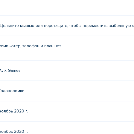
Щелкните мышью или перетащите, чтобы переместить выбранную ф
компьютер, телефон и планшет
Avix Games
Головоломки
ноябрь 2020 г.
ноябрь 2020 г.