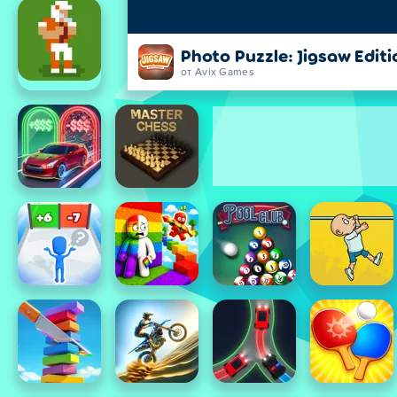
Photo Puzzle: Jigsaw Editi
от Avix Games