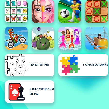
ПАЗЛ-ИГРЫ
ГОЛОВОЛОМК
КЛАССИЧЕСКИЕ
ИГРЫ