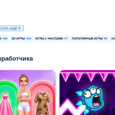
АЗАТЬ ЕЩЁ
Х
169
3D ИГРЫ
360
ИГРЫ С ЧИСЛАМИ
47
ПОПУЛЯРНЫЕ ИГРЫ
99
Н
азработчика