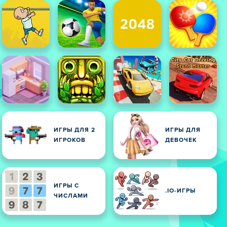
ИГРЫ ДЛЯ 2
ИГРЫ ДЛЯ
ИГРОКОВ
ДЕВОЧЕК
ИГРЫ С
.IO-ИГРЫ
ЧИСЛАМИ