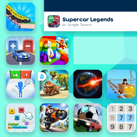
Supercar Legends
от Jungle Tavern