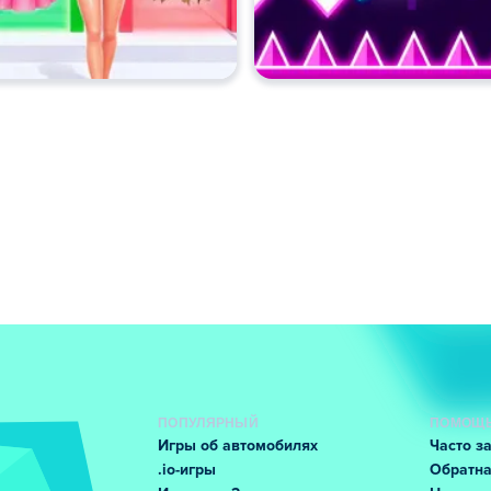
ПОПУЛЯРНЫЙ
ПОМОЩЬ
Игры об автомобилях
Часто з
.io-игры
Обратна