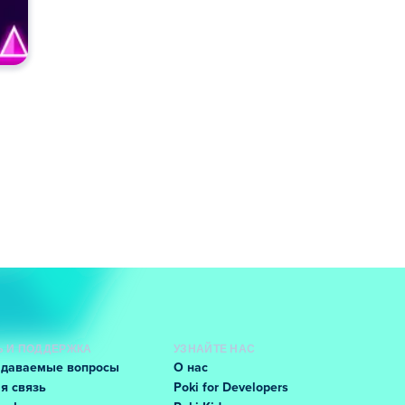
 И ПОДДЕРЖКА
УЗНАЙТЕ НАС
адаваемые вопросы
О нас
я связь
Poki for Developers