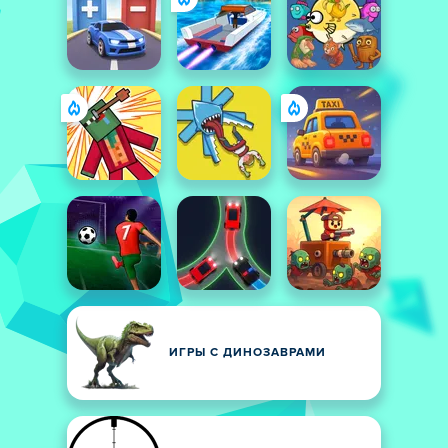
ИГРЫ С ДИНОЗАВРАМИ