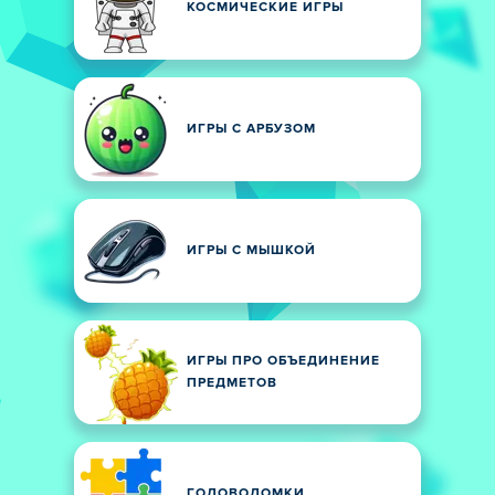
КОСМИЧЕСКИЕ ИГРЫ
ИГРЫ С АРБУЗОМ
ИГРЫ С МЫШКОЙ
ИГРЫ ПРО ОБЪЕДИНЕНИЕ
ПРЕДМЕТОВ
ГОЛОВОЛОМКИ