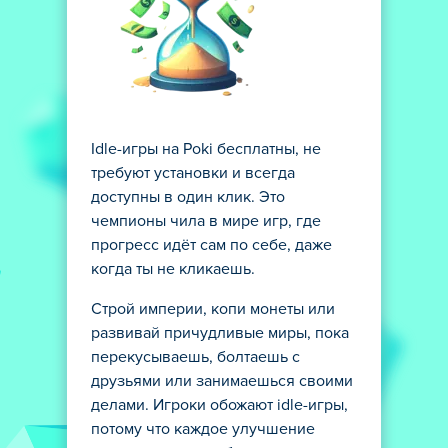
Idle-игры на Poki бесплатны, не
требуют установки и всегда
доступны в один клик. Это
чемпионы чила в мире игр, где
прогресс идёт сам по себе, даже
когда ты не кликаешь.
Строй империи, копи монеты или
развивай причудливые миры, пока
перекусываешь, болтаешь с
друзьями или занимаешься своими
делами. Игроки обожают idle-игры,
потому что каждое улучшение