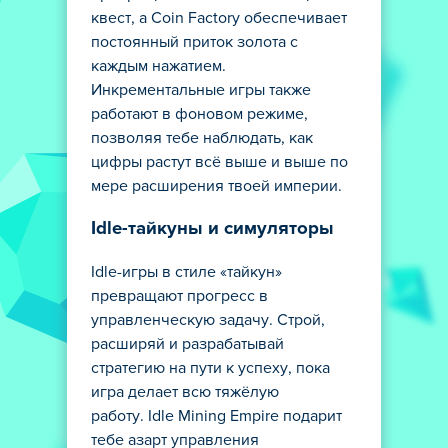
квест, а Coin Factory обеспечивает
постоянный приток золота с
каждым нажатием.
Инкрементальные игры также
работают в фоновом режиме,
позволяя тебе наблюдать, как
цифры растут всё выше и выше по
мере расширения твоей империи.
Idle-тайкуны и симуляторы
Idle-игры в стиле «тайкун»
превращают прогресс в
управленческую задачу. Строй,
расширяй и разрабатывай
стратегию на пути к успеху, пока
игра делает всю тяжёлую
работу. Idle Mining Empire подарит
тебе азарт управления