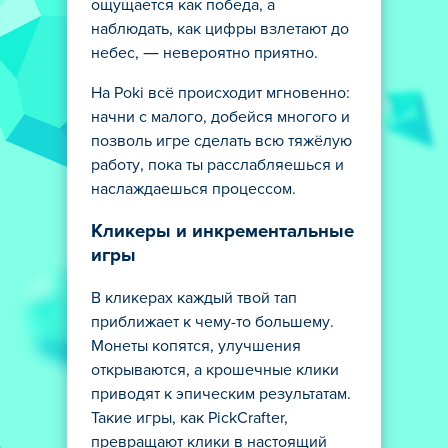
ощущается как победа, а
наблюдать, как цифры взлетают до
небес, — невероятно приятно.
На Poki всё происходит мгновенно:
начни с малого, добейся многого и
позволь игре сделать всю тяжёлую
работу, пока ты расслабляешься и
наслаждаешься процессом.
Кликеры и инкрементальные
игры
В кликерах каждый твой тап
приближает к чему-то большему.
Монеты копятся, улучшения
открываются, а крошечные клики
приводят к эпическим результатам.
Такие игры, как PickCrafter,
превращают клики в настоящий