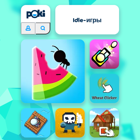
Idle-игры