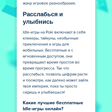
жанр игровое разнообразие.
Расслабься и
улыбнись
Idle-игры на Poki включают в себя
кликеры, тайкуны, необычные
приключения и игры для
мобильных. Бесплатные и с
мгновенным доступом, они
превращают время простоя во
время прогресса. Так что
расслабься, позволь цифрам расти
и посмотри, как далеко может зайти
твоя империя, пока ты просто
сидишь и улыбаешься!
Какие лучшие бесплатные
Idle-игры онлайн?