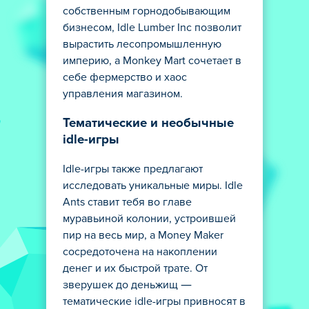
собственным горнодобывающим
бизнесом, Idle Lumber Inc позволит
вырастить лесопромышленную
империю, а Monkey Mart сочетает в
себе фермерство и хаос
управления магазином.
Тематические и необычные
idle-игры
Idle-игры также предлагают
исследовать уникальные миры. Idle
Ants ставит тебя во главе
муравьиной колонии, устроившей
пир на весь мир, а Money Maker
сосредоточена на накоплении
денег и их быстрой трате. От
зверушек до деньжищ —
тематические idle-игры привносят в