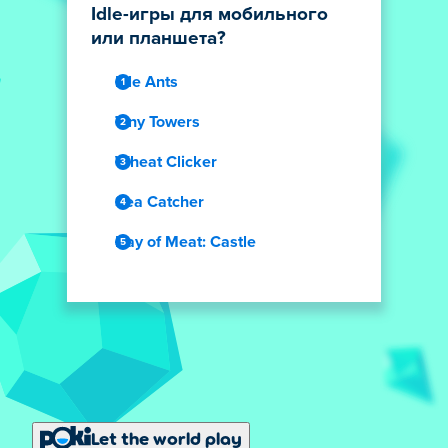
Idle-игры для мобильного
или планшета?
Idle Ants
Tiny Towers
Wheat Clicker
Sea Catcher
Day of Meat: Castle
Let the world play