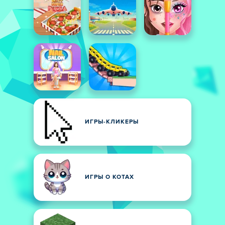
ИГРЫ-КЛИКЕРЫ
ИГРЫ О КОТАХ