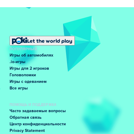
Let the world play
ПОПУЛЯРНЫЙ
Игры об автомобилях
.io-игры
Игры для 2 игроков
Головоломки
Игры с одеванием
Все игры
ПОМОЩЬ И ПОДДЕРЖКА
Часто задаваемые вопросы
Обратная связь
Центр конфиденциальности
Privacy Statement