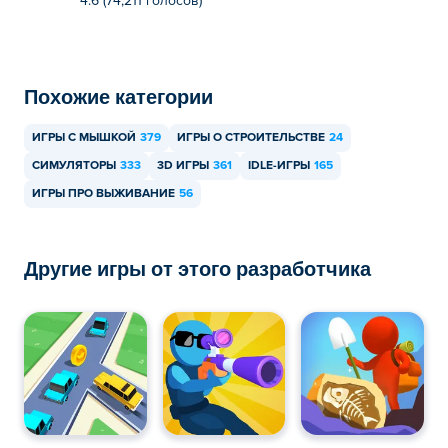
4.6 (74,211 голосов)
Похожие категории
ИГРЫ С МЫШКОЙ
379
ИГРЫ О СТРОИТЕЛЬСТВЕ
24
СИМУЛЯТОРЫ
333
3D ИГРЫ
361
IDLE-ИГРЫ
165
ИГРЫ ПРО ВЫЖИВАНИЕ
56
Другие игры от этого разработчика