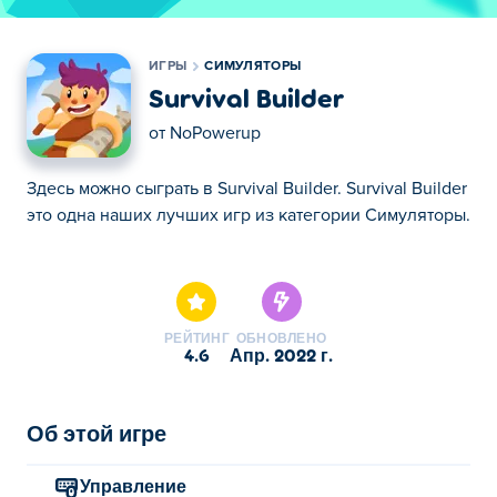
ИГРЫ
СИМУЛЯТОРЫ
Survival Builder
от
NoPowerup
Здесь можно сыграть в Survival Builder. Survival Builder
это одна наших лучших игр из категории Симуляторы.
Здесь можно сыграть в Survival Builder. Survival Builder
это одна наших лучших игр из категории Симуляторы.
РЕЙТИНГ
ОБНОВЛЕНО
4.6
апр. 2022 г.
Об этой игре
Управление