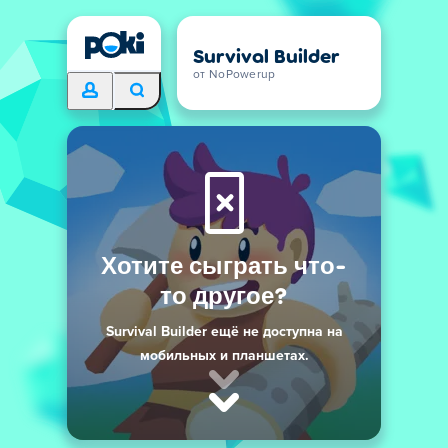
Survival Builder
от NoPowerup
Хотите сыграть что-
то другое?
Survival Builder ещё не доступна на
мобильных и планшетах.