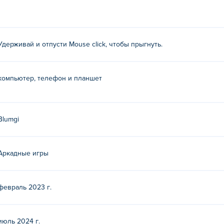
Удерживай и отпусти Mouse click, чтобы прыгнуть.
компьютер, телефон и планшет
Blumgi
Аркадные игры
февраль 2023 г.
июль 2024 г.