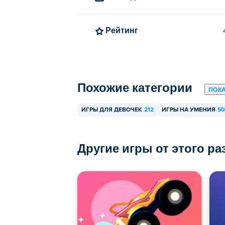
Рейтинг
Похожие категории
ПОК
ИГРЫ ДЛЯ ДЕВОЧЕК
212
ИГРЫ НА УМЕНИЯ
50
Другие игры от этого р