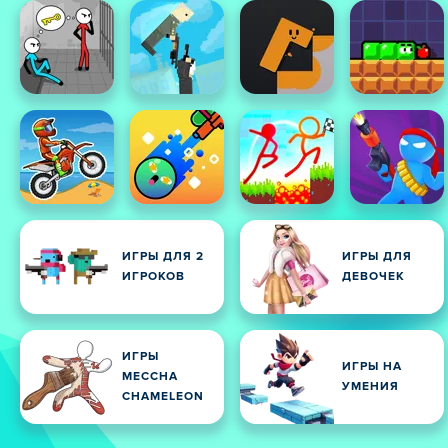
ИГРЫ ДЛЯ 2
ИГРЫ ДЛЯ
ИГРОКОВ
ДЕВОЧЕК
ИГРЫ
ИГРЫ НА
MECCHA
УМЕНИЯ
CHAMELEON