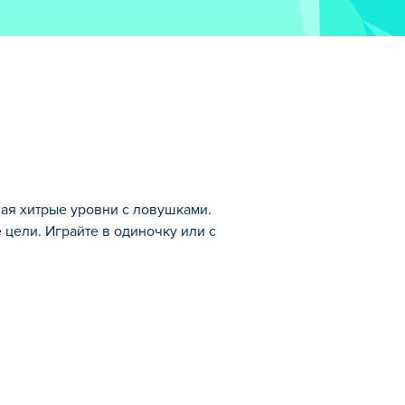
вая хитрые уровни с ловушками.
 цели. Играйте в одиночку или с
е игры.