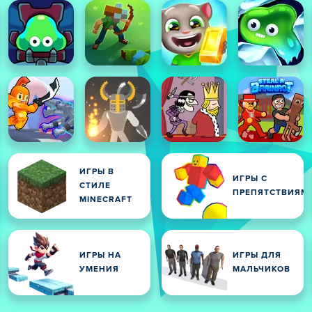
ИГРЫ В
ИГРЫ С
СТИЛЕ
ПРЕПЯТСТВИЯМ
MINECRAFT
ИГРЫ НА
ИГРЫ ДЛЯ
И
УМЕНИЯ
МАЛЬЧИКОВ