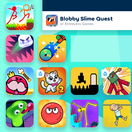
Blobby Slime Quest
от Entrevero Games