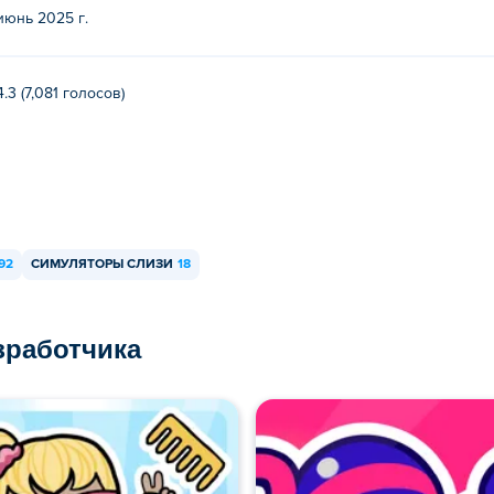
июнь 2025 г.
4.3 (7,081 голосов)
92
СИМУЛЯТОРЫ СЛИЗИ
18
азработчика