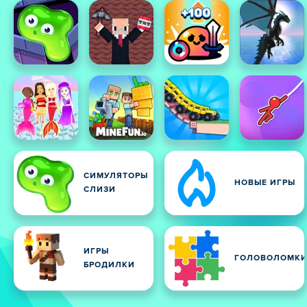
СИМУЛЯТОРЫ
НОВЫЕ ИГРЫ
СЛИЗИ
ИГРЫ
ГОЛОВОЛОМК
БРОДИЛКИ