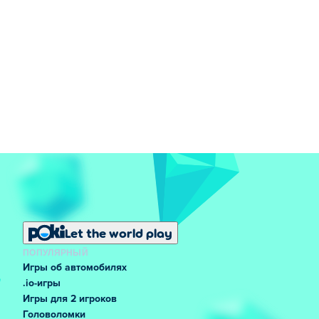
Let the world play
ПОПУЛЯРНЫЙ
Игры об автомобилях
.io-игры
Игры для 2 игроков
Головоломки