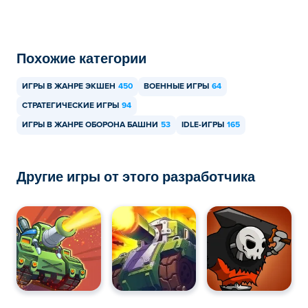
Похожие категории
ИГРЫ В ЖАНРЕ ЭКШЕН
450
ВОЕННЫЕ ИГРЫ
64
СТРАТЕГИЧЕСКИЕ ИГРЫ
94
ИГРЫ В ЖАНРЕ ОБОРОНА БАШНИ
53
IDLE-ИГРЫ
165
Другие игры от этого разработчика