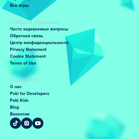
Все игры
ПОМОЩЬ И ПОДДЕРЖКА
Часто задаваемые вопросы
Обратная связь
Центр конфиденциальности
Privacy Statement
Cookie Statement
Terms of Use
УЗНАЙТЕ НАС
О нас
Poki for Developers
Poki Kids
Blog
Вакансии