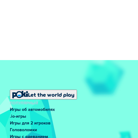
Let the world play
ПОПУЛЯРНЫЙ
Игры об автомобилях
.io-игры
Игры для 2 игроков
Головоломки
Игры с одеванием