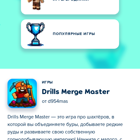
ПОПУЛЯРНЫЕ ИГРЫ
ИГРЫ
Drills Merge Master
от
d954mas
Drills Merge Master — это игра про шахтёров, в
которой вы объединяете буры, добываете редкие
руды и развиваете свою собственную
горнодобывающую империю! Начните с малого, с