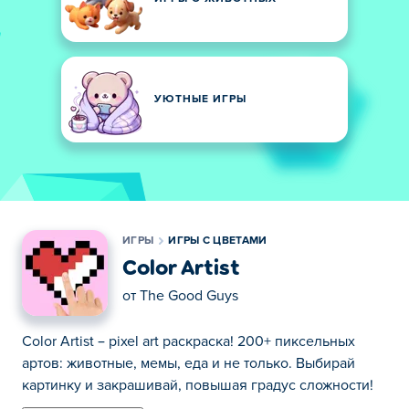
УЮТНЫЕ ИГРЫ
ИГРЫ
ИГРЫ С ЦВЕТАМИ
Color Artist
от
The Good Guys
Color Artist – pixel art раскраска! 200+ пиксельных
артов: животные, мемы, еда и не только. Выбирай
картинку и закрашивай, повышая градус сложности!