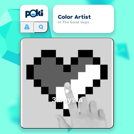
Color Artist
от The Good Guys
Загрузка