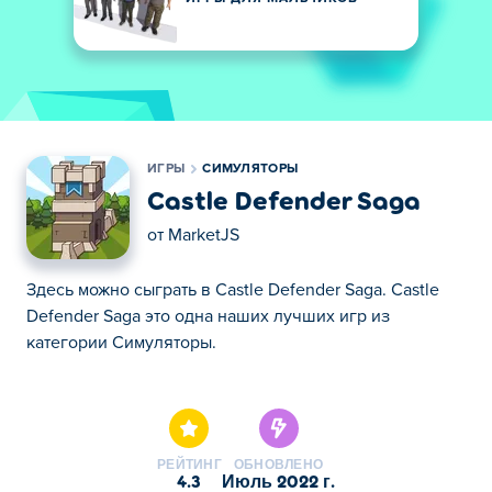
ИГРЫ
СИМУЛЯТОРЫ
Castle Defender Saga
от
MarketJS
Здесь можно сыграть в Castle Defender Saga. Castle
Defender Saga это одна наших лучших игр из
категории Симуляторы.
Здесь можно сыграть в Castle Defender Saga. Castle
Defender Saga это одна наших лучших игр из
категории Симуляторы.
РЕЙТИНГ
ОБНОВЛЕНО
4.3
июль 2022 г.