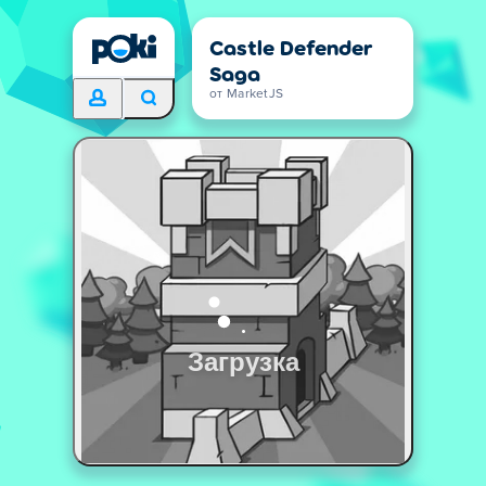
Castle Defender
Saga
от MarketJS
Загрузка