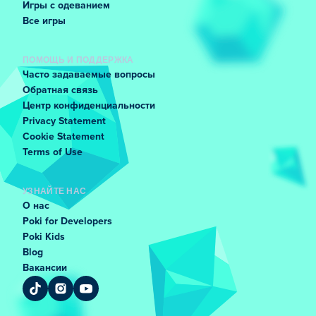
Игры с одеванием
Все игры
ПОМОЩЬ И ПОДДЕРЖКА
Часто задаваемые вопросы
Обратная связь
Центр конфиденциальности
Privacy Statement
Cookie Statement
Terms of Use
УЗНАЙТЕ НАС
О нас
Poki for Developers
Poki Kids
Blog
Вакансии