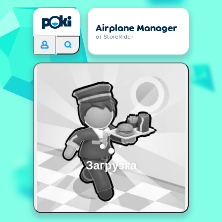
Airplane Manager
от StoreRider
Загрузка