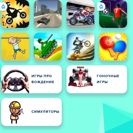
ИГРЫ ПРО
ГОНОЧНЫЕ
ВОЖДЕНИЕ
ИГРЫ
СИМУЛЯТОРЫ