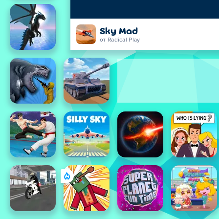
Sky Mad
от Radical Play