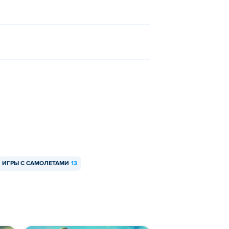
kills Euro Cup
и
Soccer Skills Champions
ИГРЫ С САМОЛЕТАМИ
13