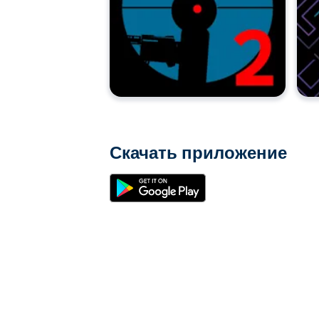
Скачать приложение