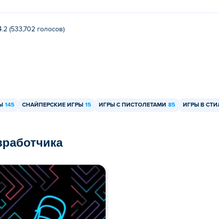
4.2 (533,702 голосов)
Ы
145
СНАЙПЕРСКИЕ ИГРЫ
15
ИГРЫ С ПИСТОЛЕТАМИ
85
ИГРЫ В СТИ
азработчика