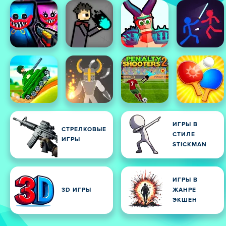
ИГРЫ В
СТРЕЛКОВЫЕ
СТИЛЕ
ИГРЫ
STICKMAN
ИГРЫ В
3D ИГРЫ
ЖАНРЕ
ЭКШЕН