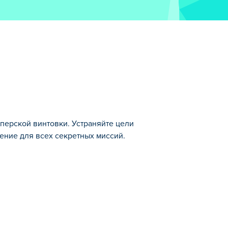
перской винтовки. Устраняйте цели
ение для всех секретных миссий.
трелковые игры.