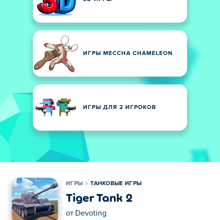
ИГРЫ MECCHA CHAMELEON
ИГРЫ ДЛЯ 2 ИГРОКОВ
ИГРЫ
ТАНКОВЫЕ ИГРЫ
Tiger Tank 2
от
Devoting