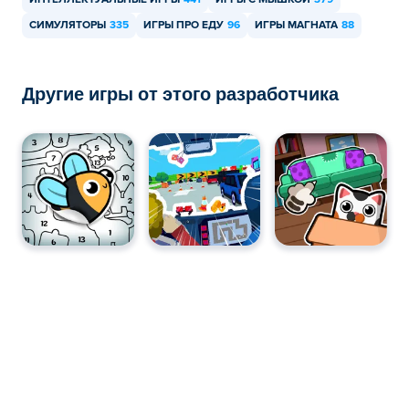
ИНТЕЛЛЕКТУАЛЬНЫЕ ИГРЫ
441
ИГРЫ С МЫШКОЙ
379
СИМУЛЯТОРЫ
335
ИГРЫ ПРО ЕДУ
96
ИГРЫ МАГНАТА
88
Другие игры от этого разработчика