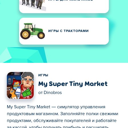
ИГРЫ С ТРАКТОРАМИ
ИГРЫ
My Super Tiny Market
от
Dinobros
My Super Tiny Market — симулятор управления
продуктовым магазином. Заполняйте полки свежими
продуктами, обслуживайте покупателей и работайте
за кассой, чтобы получать прибыль и расширять