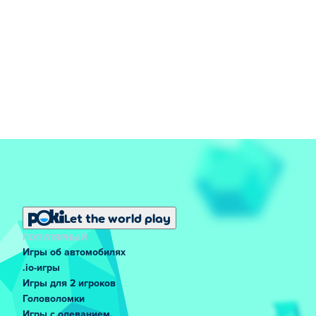
Let the world play
ПОПУЛЯРНЫЙ
Игры об автомобилях
.io-игры
Игры для 2 игроков
Головоломки
Игры с одеванием