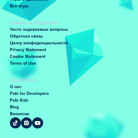
Все игры
ПОМОЩЬ И ПОДДЕРЖКА
Часто задаваемые вопросы
Обратная связь
Центр конфиденциальности
Privacy Statement
Cookie Statement
Terms of Use
УЗНАЙТЕ НАС
О нас
Poki for Developers
Poki Kids
Blog
Вакансии