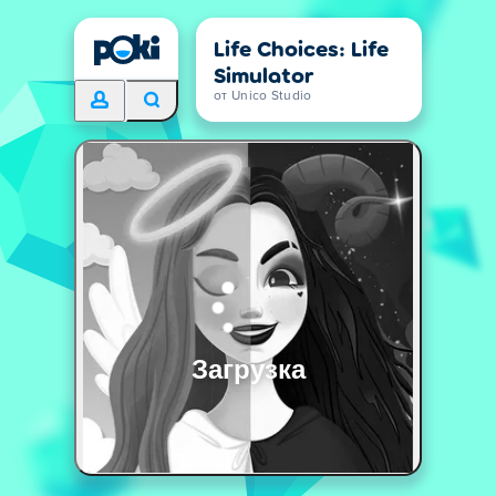
Life Choices: Life
Simulator
от Unico Studio
Загрузка