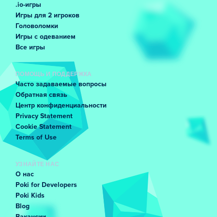
.io-игры
Игры для 2 игроков
Головоломки
Игры с одеванием
Все игры
ПОМОЩЬ И ПОДДЕРЖКА
Часто задаваемые вопросы
Обратная связь
Центр конфиденциальности
Privacy Statement
Cookie Statement
Terms of Use
УЗНАЙТЕ НАС
О нас
Poki for Developers
Poki Kids
Blog