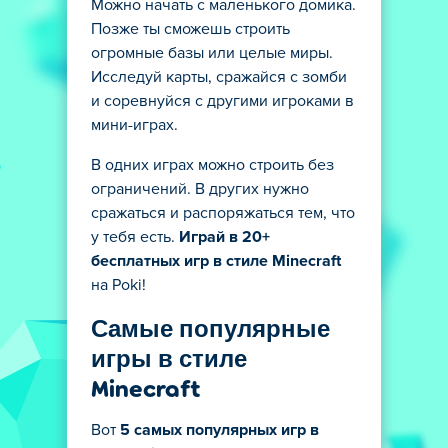
Можно начать с маленького домика.
Позже ты сможешь строить
огромные базы или целые миры.
Исследуй карты, сражайся с зомби
и соревнуйся с другими игроками в
мини-играх.
В одних играх можно строить без
ограничений. В других нужно
сражаться и распоряжаться тем, что
у тебя есть.
Играй в 20+
бесплатных игр в стиле Minecraft
на Poki!
Самые популярные
игры в стиле
Minecraft
Вот
5 самых популярных игр в