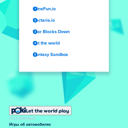
MineFun.io
Vectaria.io
Tear Blocks Down
Eat the world
Fantasy Sandbox
Let the world play
ПОПУЛЯРНЫЙ
Игры об автомобилях