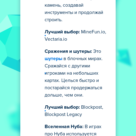
камень, создавай
инструменты и продолжай
строить.
Лучший выбор:
MineFun.io,
Vectaria.io
Сражения и шутеры:
Это
шутеры
в блочных мирах.
Сражайся с другими
игроками на небольших
картах. Целься быстро и
постарайся продержаться
дольше, чем они.
Лучший выбор:
Blockpost,
Blockpost Legacy
Вселенная Нуба:
В играх
про Нуба используется