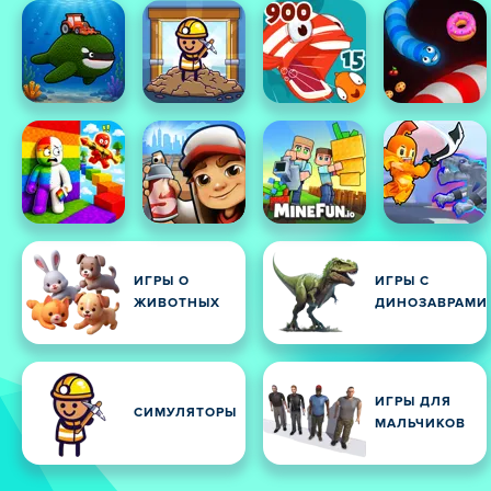
ИГРЫ О
ИГРЫ С
ЖИВОТНЫХ
ДИНОЗАВРАМИ
ИГРЫ ДЛЯ
СИМУЛЯТОРЫ
МАЛЬЧИКОВ