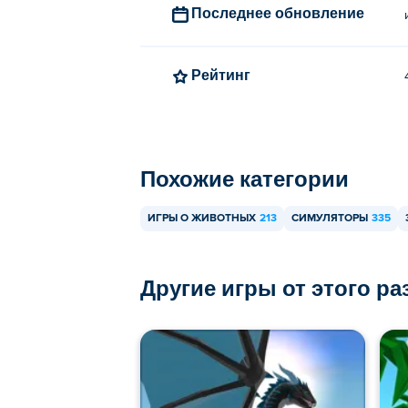
В Cougar Simulator: Big Cats можно игр
Последнее обновление
Рейтинг
Похожие категории
ИГРЫ О ЖИВОТНЫХ
213
СИМУЛЯТОРЫ
335
Другие игры от этого р