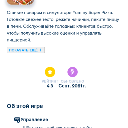
Станьте поваром в симуляторе Yummy Super Pizza.
Готовьте свежее тесто, режьте начинки, пеките пиццу
в печи. Обслуживайте голодных клиентов быстро,
чтобы получить высокие оценки и управлять
пиццерией.
ПОКАЗАТЬ ЕЩЁ
Здесь можно сыграть в Yummy Super Pizza. Yummy
Super Pizza это одна наших лучших игр из категории
Симуляторы.
РЕЙТИНГ
ОБНОВЛЕНО
4.3
сент. 2021 г.
Об этой игре
Управление
Щёлкни мышкой или коснись, чтобы