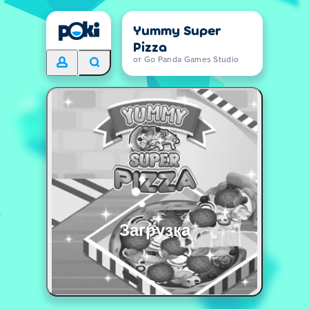
Yummy Super
Pizza
от Go Panda Games Studio
Загрузка