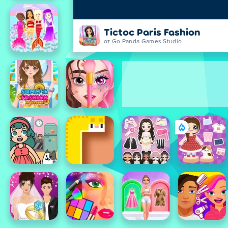
Tictoc Paris Fashion
от Go Panda Games Studio