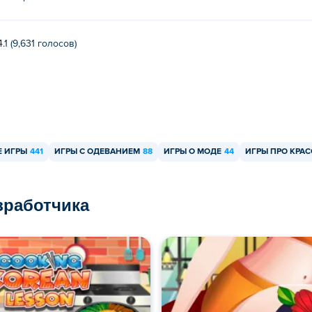
4.1 (9,631 голосов)
 ИГРЫ
441
ИГРЫ С ОДЕВАНИЕМ
88
ИГРЫ О МОДЕ
44
ИГРЫ ПРО КРАС
азработчика