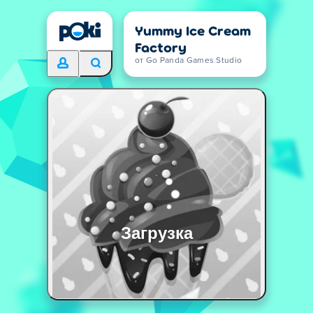
Yummy Ice Cream
Factory
от Go Panda Games Studio
Загрузка