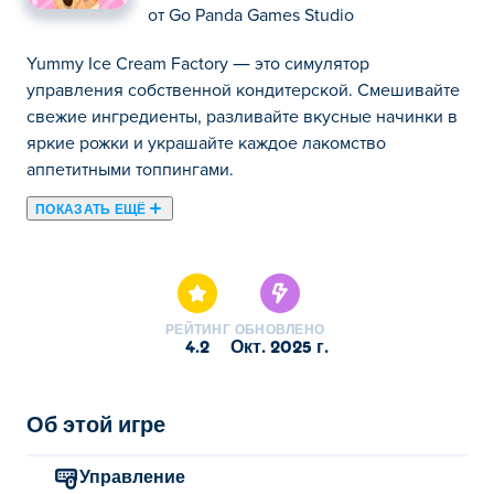
от
Go Panda Games Studio
Yummy Ice Cream Factory — это симулятор
управления собственной кондитерской. Смешивайте
свежие ингредиенты, разливайте вкусные начинки в
яркие рожки и украшайте каждое лакомство
аппетитными топпингами.
ПОКАЗАТЬ ЕЩЁ
Yummy Ice Cream Factory — это восхитительно
красочная игра-мороженое, где вы можете создать
свой собственный десерт. Выберите правильные
ингредиенты, приготовьте идеально вкусную смесь и
РЕЙТИНГ
ОБНОВЛЕНО
украсьте её соусами и посыпкой! Хотите
4.2
окт. 2025 г.
замороженного лакомства?
Как играть в Yummy Ice Cream Factory?
Об этой игре
Для взаимодействия щелкните, коснитесь или
Управление
перетащите экран.