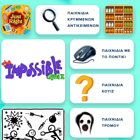
ΠΑΙΧΝΊΔΙΑ
ΚΡΥΜΜΈΝΩΝ
ΑΝΤΙΚΕΙΜΈΝΩΝ
ΠΑΙΧΝΊΔΙΑ ΜΕ
ΤΟ ΠΟΝΤΊΚΙ
ΠΑΙΧΝΊΔΙΑ
ΚΟΥΊΖ
ΠΑΙΧΝΊΔΙΑ
ΤΡΌΜΟΥ