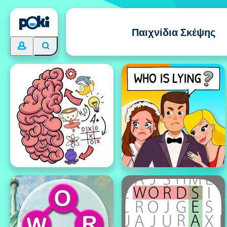
Παιχνίδια Σκέψης