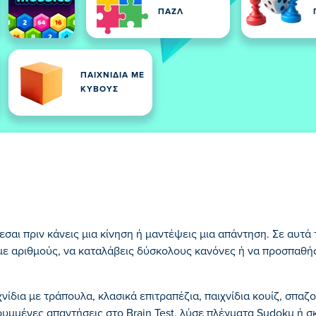
ΠΑΖΛ
ΠΑΙΧΝΊΔΙΑ ΜΕ
ΚΎΒΟΥΣ
εσαι πριν κάνεις μια κίνηση ή μαντέψεις μια απάντηση. Σε αυτά
 με αριθμούς, να καταλάβεις δύσκολους κανόνες ή να προσπαθή
χνίδια με τράπουλα, κλασικά επιτραπέζια, παιχνίδια κουίζ, σπαζ
ς κρυμμένες απαντήσεις στο Brain Test, λύσε πλέγματα Sudoku ή