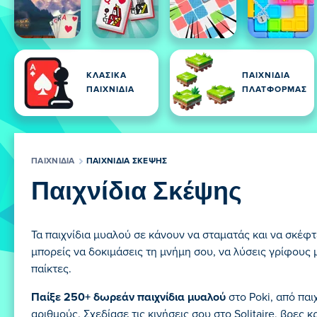
ΚΛΑΣΙΚΆ
ΠΑΙΧΝΊΔΙΑ
ΠΑΙΧΝΊΔΙΑ
ΠΛΑΤΦΌΡΜΑΣ
ΠΑΙΧΝΊΔΙΑ
ΠΑΙΧΝΊΔΙΑ ΣΚΈΨΗΣ
Παιχνίδια Σκέψης
Τα παιχνίδια μυαλού σε κάνουν να σταματάς και να σκέφτ
μπορείς να δοκιμάσεις τη μνήμη σου, να λύσεις γρίφους
παίκτες.
Παίξε 250+ δωρεάν παιχνίδια μυαλού
στο Poki, από παι
αριθμούς. Σχεδίασε τις κινήσεις σου στο Solitaire, βρε