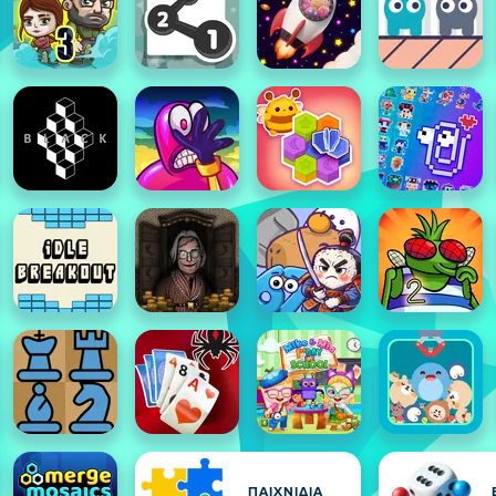
ΠΑΙΧΝΊΔΙΑ