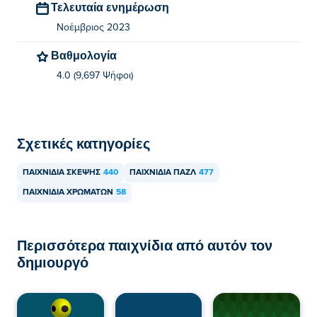
Πώς μπορώ να παίξω το Orange δωρεάν;
Τελευταία ενημέρωση
Νοέμβριος 2023
Μπορείτε να παίξετε το Orange δωρεάν στο Poki.
Βαθμολογία
4.0 (9,697 Ψήφοι)
Σχετικές κατηγορίες
ΠΑΙΧΝΊΔΙΑ ΣΚΈΨΗΣ
440
ΠΑΙΧΝΊΔΙΑ ΠΑΖΛ
477
ΠΑΙΧΝΊΔΙΑ ΧΡΩΜΆΤΩΝ
58
Περισσότερα παιχνίδια από αυτόν τον
δημιουργό