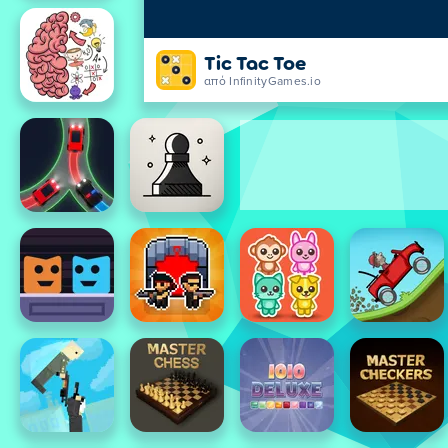
Tic Tac Toe
από InfinityGames.io