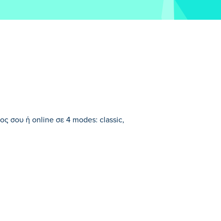
ος σου ή online σε 4 modes: classic,
, για πολλούς παίκτες ή τοπικές
α να ξεκλειδώσετε μοναδικά
ους αντιπάλους της τεχνητής νοημοσύνης
 Είστε έτοιμοι να διεκδικήσετε τη θέση