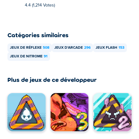
4.4 (1,214 Votes)
Catégories similaires
JEUX DE RÉFLEXE
508
JEUX D'ARCADE
296
JEUX FLASH
153
JEUX DE NITROME
91
Plus de jeux de ce développeur