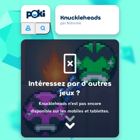
Knuckleheads
par Nitrome
Intéressez par d’autres
jeux ?
Knuckleheads n'est pas encore
disponible sur les mobiles et tablettes.