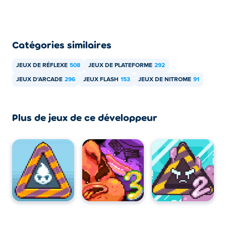
Catégories similaires
JEUX DE RÉFLEXE
508
JEUX DE PLATEFORME
292
JEUX D'ARCADE
296
JEUX FLASH
153
JEUX DE NITROME
91
Plus de jeux de ce développeur