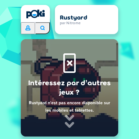
Rustyard
par Nitrome
Intéressez par d’autres
jeux ?
Rustyard n'est pas encore disponible sur
les mobiles et tablettes.