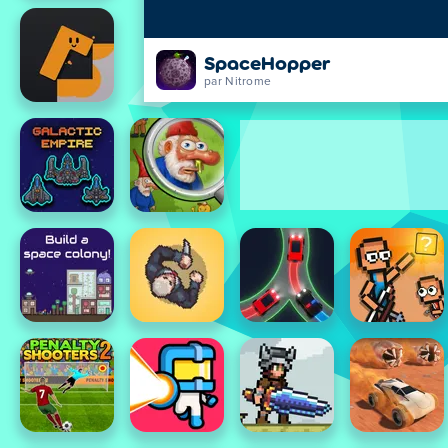
SpaceHopper
par Nitrome