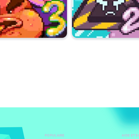
POPULAIRE
AIDE ET 