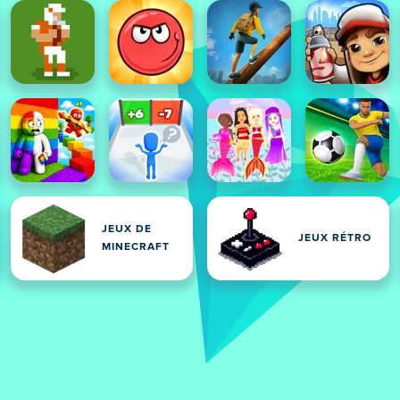
JEUX DE
JEUX RÉTRO
MINECRAFT