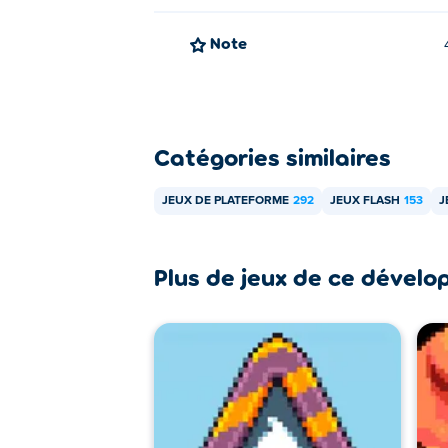
Note
Catégories similaires
JEUX DE PLATEFORME
292
JEUX FLASH
153
J
Plus de jeux de ce dévelo