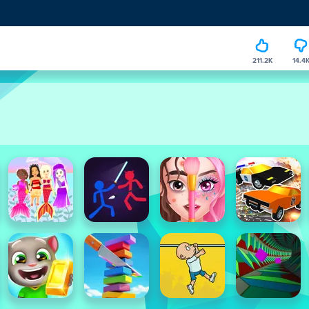
211.2K
14.4