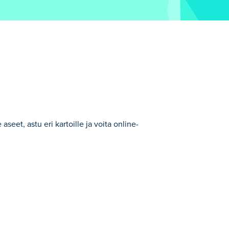
eet, astu eri kartoille ja voita online-
tegorian peleistä.