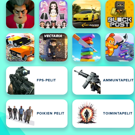
FPS-PELIT
AMMUNTAPELIT
POIKIEN PELIT
TOIMINTAPELIT