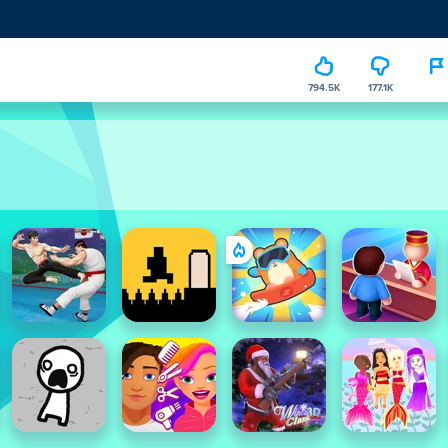
794.5K
177.1K