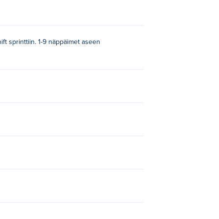
ift sprinttiin. 1-9 näppäimet aseen