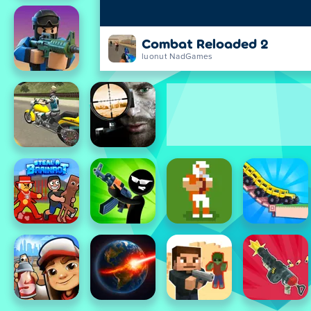
Combat Reloaded 2
luonut NadGames