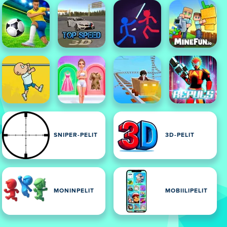
SNIPER-PELIT
3D-PELIT
MONINPELIT
MOBIILIPELIT