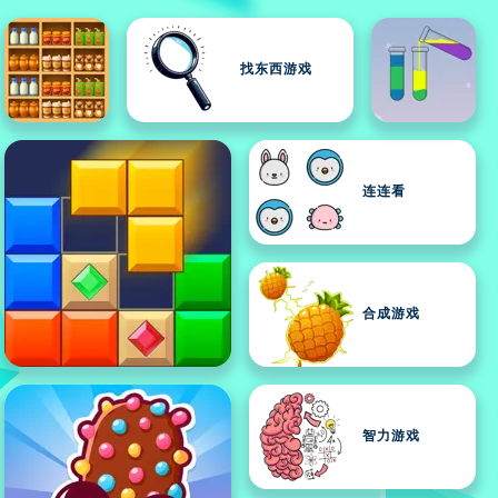
找东西游戏
连连看
合成游戏
智力游戏