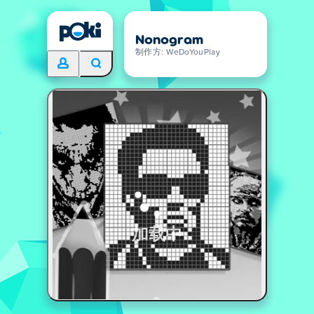
Nonogram
制作方: WeDoYouPlay
加载中