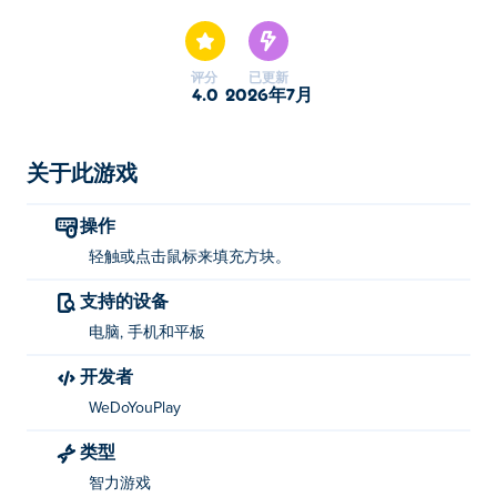
游戏之一。
评分
已更新
4.0
2026年7月
关于此游戏
操作
轻触或点击鼠标来填充方块。
支持的设备
电脑, 手机和平板
开发者
WeDoYouPlay
类型
智力游戏