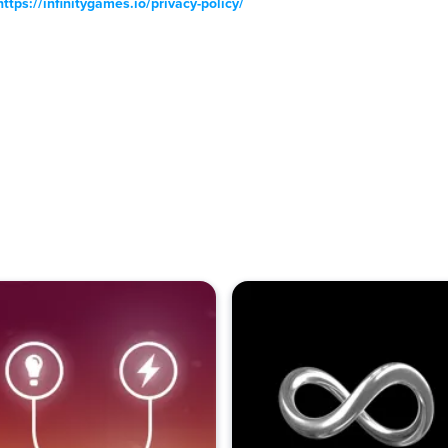
https://infinitygames.io/privacy-policy/