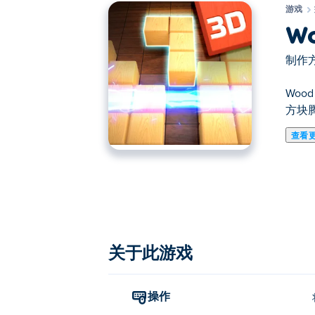
游戏
Wo
制作方
Woo
方块
查看
在这里你可以玩Wood Blocks 3D. Woo
关于此游戏
操作