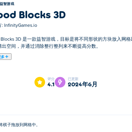
益智游戏
od Blocks 3D
:
InfinityGames.io
d Blocks 3D 是一款益智游戏，目标是将不同形状的方块放
腾出空间，并通过消除整行整列来不断提高分数。
更多
d Blocks 3D是我们的精选益智游戏之一。
评分
已更新
4.1
2024年6月
将棋子拖放到网格中。