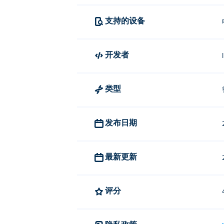
支持的设备
开发者
类型
发布日期
最新更新
评分