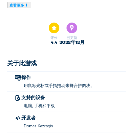
查看更多
在这里你可以玩Shape Fold Animals. Shape Fold Animals
是我们的精选智力游戏之一。
评分
已更新
4.4
2022年12月
关于此游戏
操作
用鼠标光标或手指拖动来拼合拼图块。
支持的设备
电脑, 手机和平板
开发者
Domas Kazragis