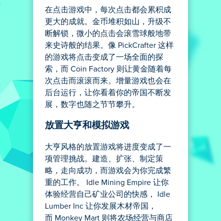
在点击游戏中，每次点击都会累积成
更大的成就。金币堆积如山，升级不
断解锁，微小的点击会滚雪球般地带
来史诗般的结果。像 PickCrafter 这样
的游戏将点击变成了一场全面的探
索，而 Coin Factory 则让黄金随着每
次点击而滚滚而来。增量游戏也会在
后台运行，让你看着你的帝国不断发
展，数字也随之节节攀升。
放置大亨和模拟游戏
大亨风格的放置游戏将进度变成了一
项管理挑战。建造、扩张、制定策
略，走向成功，而游戏会为你完成繁
重的工作。 Idle Mining Empire 让你
体验经营自己矿业公司的快感， Idle
Lumber Inc 让你发展木材帝国，
而 Monkey Mart 则将农场经营与商店