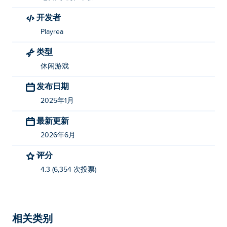
开发者
我如何免费玩 Pocket Zoo？
Playrea
您可以在Poki 上免费玩 Pocket Zoo。
类型
我可以在移动设备和桌面上玩 Pocket Zoo 吗？
休闲游戏
Pocket Zoo 可以在您的计算机和手机、平板电脑等移动
发布日期
设备上玩。
2025年1月
最新更新
2026年6月
评分
4.3 (6,354 次投票)
相关类别